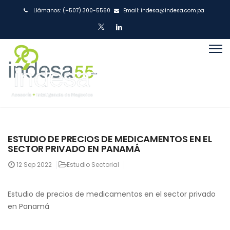
Llámanos:
(+507) 300-5560
Email:
indesa@indesa.com.pa
ESTUDIO DE PRECIOS DE MEDICAMENTOS EN EL
SECTOR PRIVADO EN PANAMÁ
12
Sep 2022
Estudio Sectorial
Estudio de precios de medicamentos en el sector privado
en Panamá