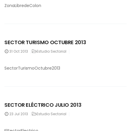
ZonaLibredeColon
SECTOR TURISMO OCTUBRE 2013
31
Oct 2013
Estudio Sectorial
SectorTurismoOctubre2013
SECTOR ELÉCTRICO JULIO 2013
23
Jul 2013
Estudio Sectorial
ElSectorElectrico