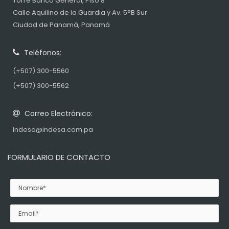
Torre Banco General, Piso 8
Calle Aquilino de la Guardia y Av. 5°B Sur
Ciudad de Panamá, Panamá
Teléfonos:
(+507) 300-5560
(+507) 300-5562
Correo Electrónico:
indesa@indesa.com.pa
FORMULARIO DE CONTACTO