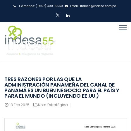
Llámanos:
(+507) 300-5560
Email:
indesa@indesa.com.pa
TRES RAZONES POR LAS QUE LA
ADMINISTRACIÓN PANAMEÑA DEL CANAL DE
PANAMÁ ES UN BUEN NEGOCIO PARA EL PAÍS Y
PARA EL MUNDO (INCLUYENDO EE.UU.)
18
Feb 2025
Nota Estratégica