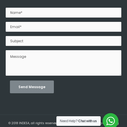
Need Help?
Chat with us
© 2018 INDESA, all rights reserved. | Developed by:
BlueTide Web Consulting