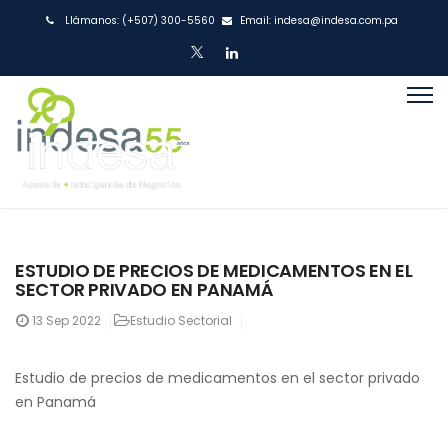
Llámanos:
(+507) 300-5560
Email:
indesa@indesa.com.pa
ESTUDIO DE PRECIOS DE MEDICAMENTOS EN EL
SECTOR PRIVADO EN PANAMÁ
13
Sep 2022
Estudio Sectorial
Estudio de precios de medicamentos en el sector privado
en Panamá