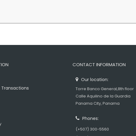
TION
CONTACT INFORMATION
Our location:
 Transactions
Torre Banco General,8th floor
Calle Aquilino de la Guardia
Panama City, Panama
s
Phones:
y
(+507) 300-5560