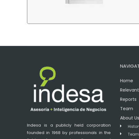
NAVIGA
Home
Relevant
Reports
Team
About U
Indesa is a publicly held corporation
Histor
founded in 1968 by professionals in the
Team