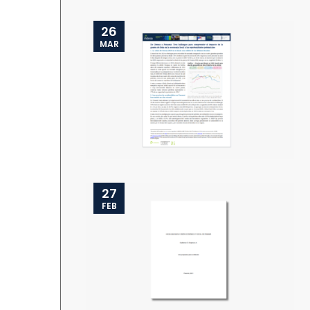
26
MAR
27
FEB