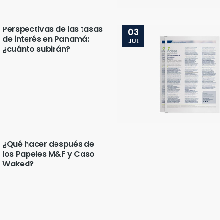
Perspectivas de las tasas
03
de interés en Panamá:
JUL
¿cuánto subirán?
¿Qué hacer después de
los Papeles M&F y Caso
Waked?