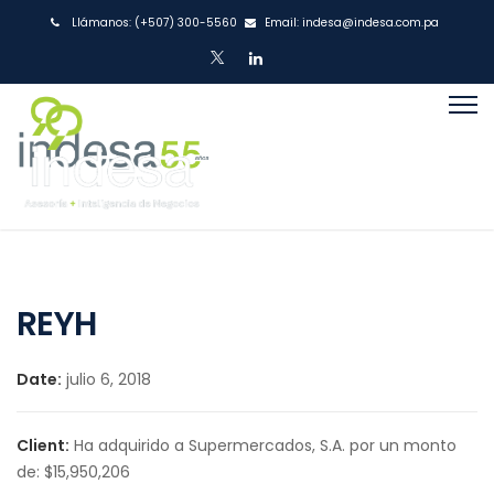
Llámanos:
(+507) 300-5560
Email:
indesa@indesa.com.pa
REYH
Date:
julio 6, 2018
Client:
Ha adquirido a Supermercados, S.A. por un monto
de: $15,950,206