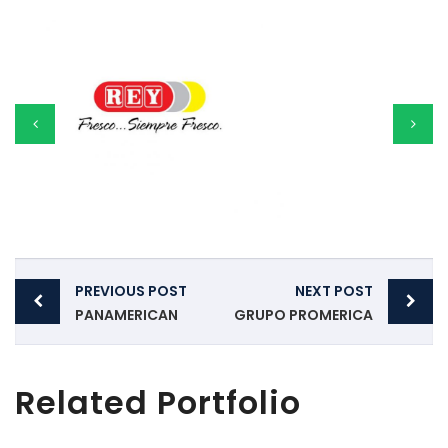
Post
PREVIOUS POST
NEXT POST
navigation
PANAMERICAN
GRUPO PROMERICA
Related Portfolio