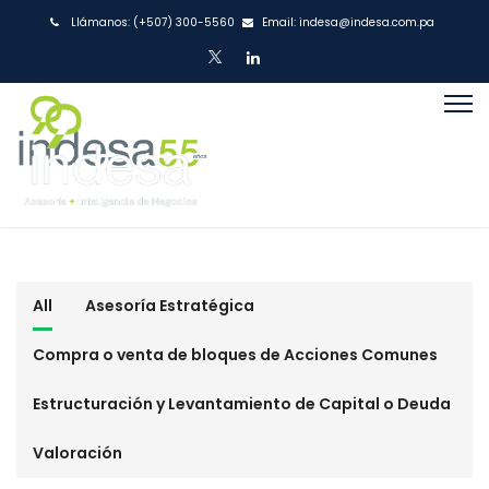
Llámanos:
(+507) 300-5560
Email:
indesa@indesa.com.pa
All
Asesoría Estratégica
Compra o venta de bloques de Acciones Comunes
Estructuración y Levantamiento de Capital o Deuda
Valoración