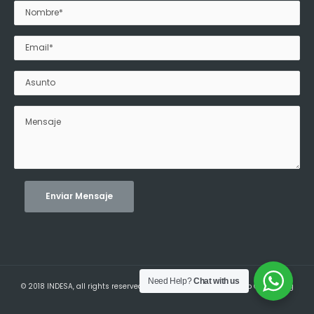
Need Help?
Chat with us
© 2018 INDESA, all rights reserved. | Developed by:
BlueTide Web Consulting