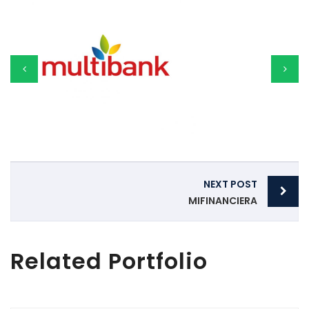
Post
NEXT POST
navigation
MIFINANCIERA
Related Portfolio