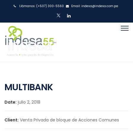
Llámanos:
(+507) 300-5560
Email:
indesa@indesa.com.pa
MULTIBANK
Date:
julio 2, 2018
Client:
Venta Privada de bloque de Acciones Comunes