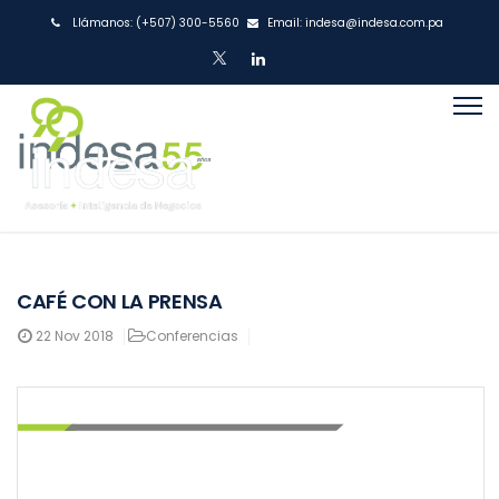
Llámanos:
(+507) 300-5560
Email:
indesa@indesa.com.pa
CAFÉ CON LA PRENSA
22
Nov 2018
Conferencias