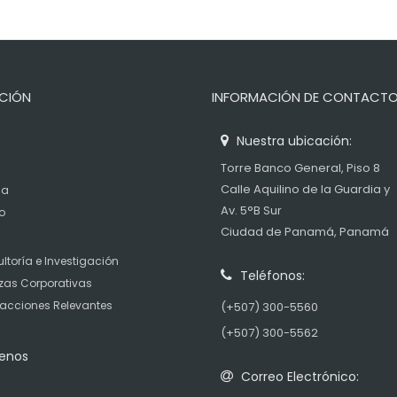
CIÓN
INFORMACIÓN DE CONTACT
Nuestra ubicación:
Torre Banco General, Piso 8
Calle Aquilino de la Guardia y
ia
Av. 5°B Sur
o
Ciudad de Panamá, Panamá
ltoría e Investigación
Teléfonos:
zas Corporativas
acciones Relevantes
(+507) 300-5560
s
(+507) 300-5562
enos
Correo Electrónico: