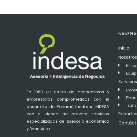
NAVEGA
Inicio
Nosotros
Histor
Equip
Servicios
Consu
En 1968 un grupo de economistas y
Finan
empresarios comprometidos con el
Trans
desarrollo de Panamá fundaron INDESA
Reporte
con el deseo de proveer servicios
especializados de asesoría económica
Contáct
y financiera.