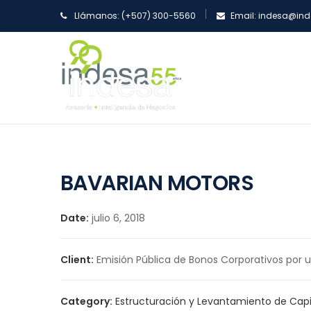
Llámanos:
(+507) 300-5560
Email:
indesa@ind
BAVARIAN MOTORS
Date:
julio 6, 2018
Client:
Emisión Pública de Bonos Corporativos por 
Category:
Estructuración y Levantamiento de Cap