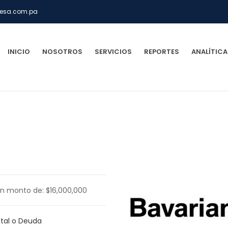
esa.com.pa
INICIO
NOSOTROS
SERVICIOS
REPORTES
ANALÍTICA
un monto de: $16,000,000
ital o Deuda