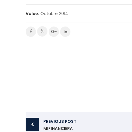
Value:
Octubre 2014
Post
PREVIOUS POST
navigation
MIFINANCIERA